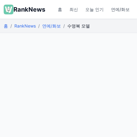
RankNews
홈
최신
오늘 인기
연예/화보
홈
RankNews
연예/화보
수영복 모델