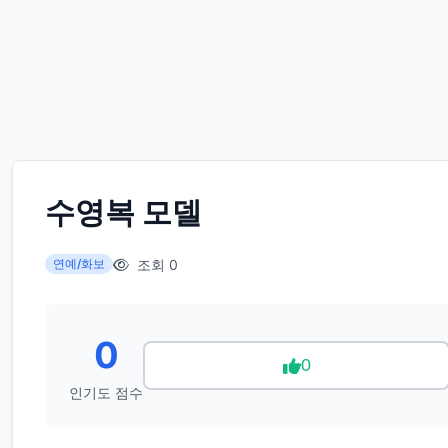
수영복 모델
조회 0
연예/화보
0
0
인기도 점수