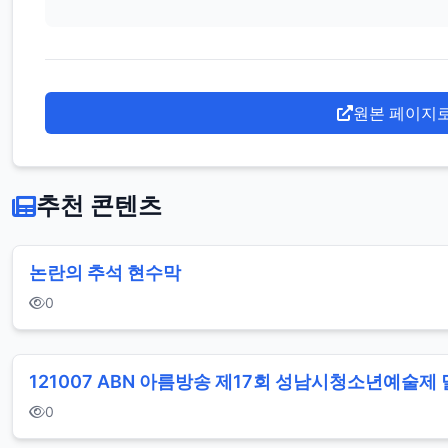
원본 페이지
추천 콘텐츠
논란의 추석 현수막
0
121007 ABN 아름방송 제17회 성남시청소년예술제 
0