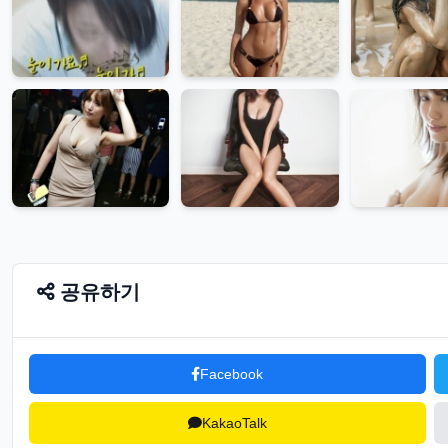
공유하기
Facebook
KakaoTalk