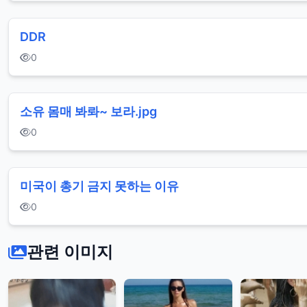
DDR
0
소유 몸매 봐롸~ 보라.jpg
0
미국이 총기 금지 못하는 이유
0
관련 이미지