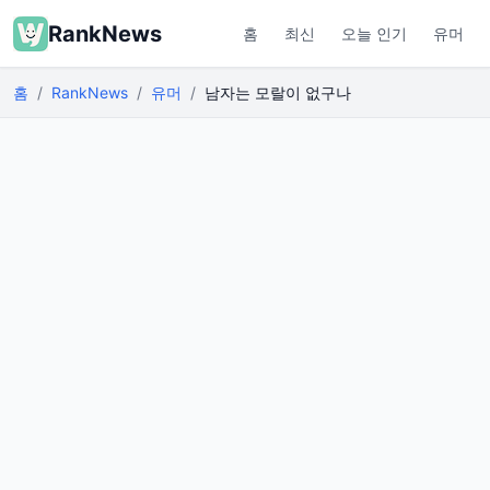
RankNews
홈
최신
오늘 인기
유머
홈
RankNews
유머
남자는 모랄이 없구나