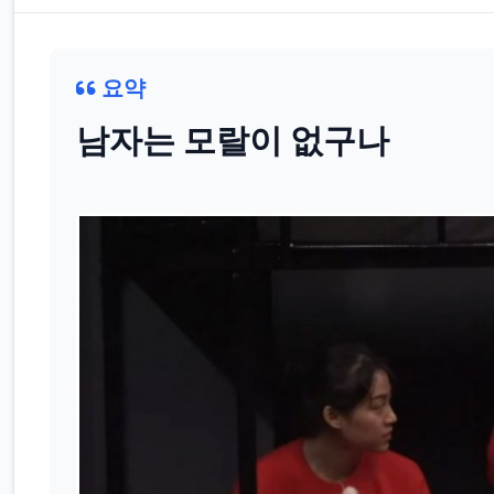
요약
남자는 모랄이 없구나