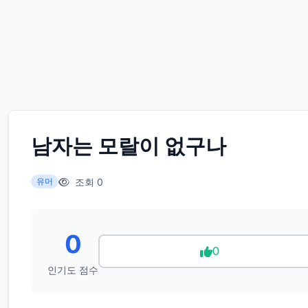
남자는 모랄이 없구나
조회 0
유머
0
0
인기도 점수