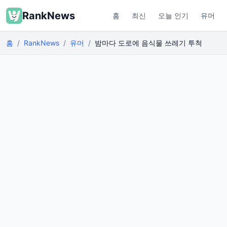
RankNews
홈
최신
오늘 인기
유머
홈
RankNews
유머
밤마다 도로에 음식물 쓰레기 투척