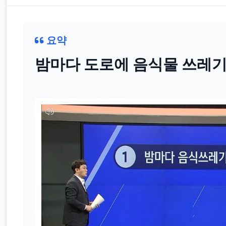
요약
밤마다 도로에 음식물 쓰레기