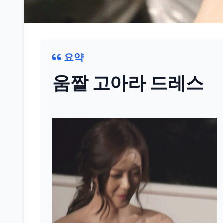
요약
움짤 고아라 드레스