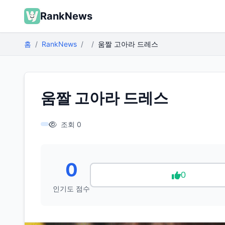
RankNews
홈
RankNews
움짤 고아라 드레스
움짤 고아라 드레스
조회 0
0
0
인기도 점수