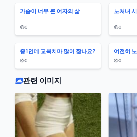
가슴이 너무 큰 여자의 삶
노처녀 시
0
0
중1인데 교복치마 많이 짧나요?
여전히 노
0
0
관련 이미지