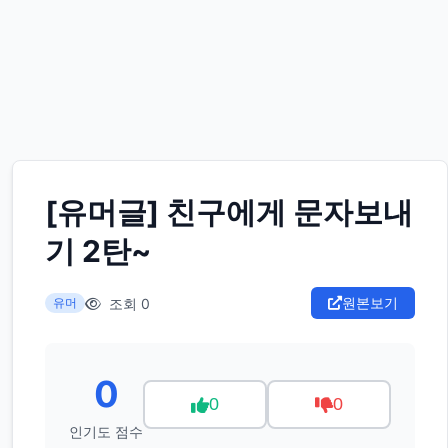
[유머글] 친구에게 문자보내
기 2탄~
원본보기
조회 0
유머
0
0
0
인기도 점수