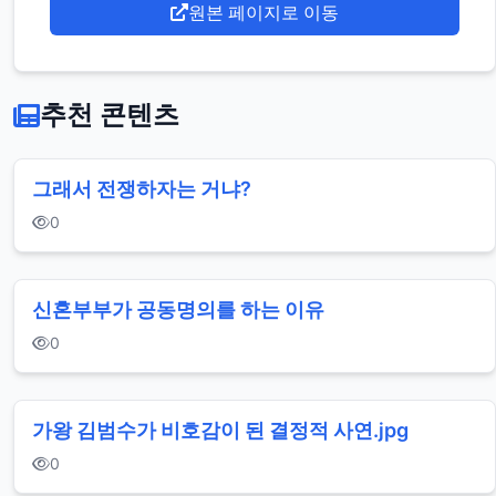
원본 페이지로 이동
추천 콘텐츠
그래서 전쟁하자는 거냐?
0
신혼부부가 공동명의를 하는 이유
0
가왕 김범수가 비호감이 된 결정적 사연.jpg
0