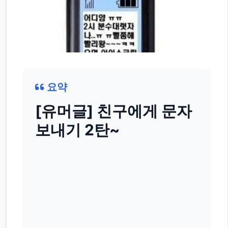
요약
[유머글] 친구에게 문자
보내기 2탄~