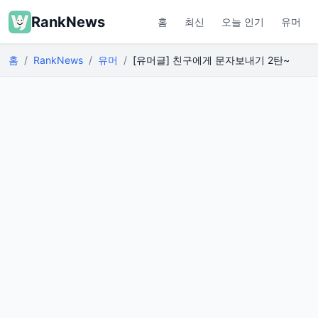
RankNews
홈
최신
오늘 인기
유머
홈
RankNews
유머
[유머글] 친구에게 문자보내기 2탄~