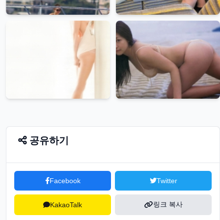
공유하기
Facebook
Twitter
링크 복사
KakaoTalk