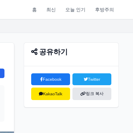
홈
최신
오늘 인기
후방주의
공유하기
Facebook
Twitter
링크 복사
KakaoTalk