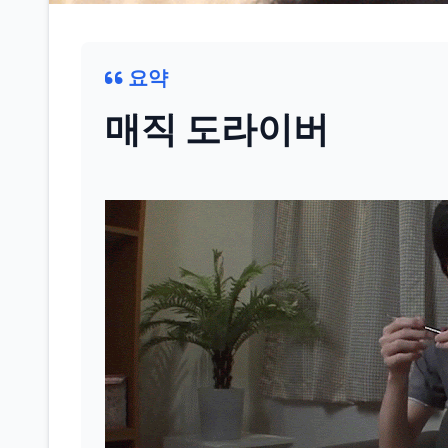
요약
매직 도라이버