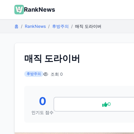
RankNews
홈
RankNews
후방주의
매직 도라이버
매직 도라이버
조회 0
후방주의
0
0
인기도 점수