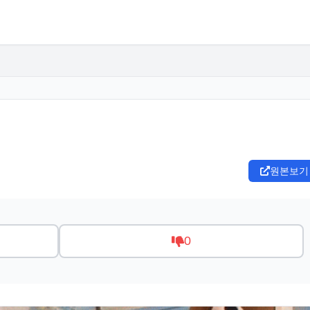
원본보기
0