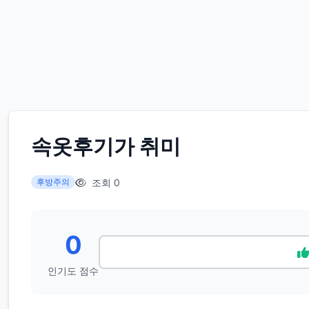
속옷후기가 취미
조회 0
후방주의
0
인기도 점수