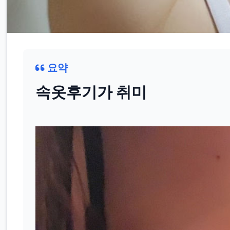
요약
속옷후기가 취미