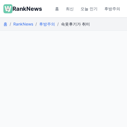
RankNews
홈
최신
오늘 인기
후방주의
홈
RankNews
후방주의
속옷후기가 취미