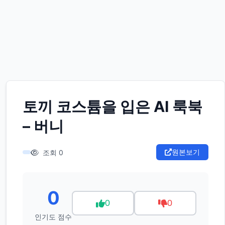
토끼 코스튬을 입은 AI 룩북
– 버니
원본보기
조회 0
0
0
0
인기도 점수