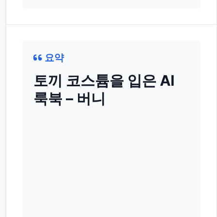
요약
토끼 코스튬을 입은 AI
룩북 – 버니