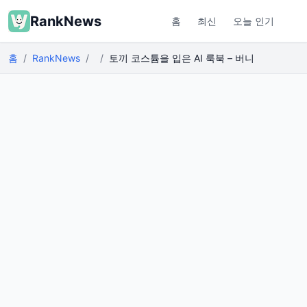
RankNews
홈
최신
오늘 인기
홈
RankNews
토끼 코스튬을 입은 AI 룩북 – 버니