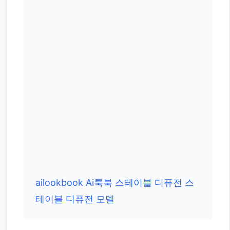
ailookbook
Ai룩북
스테이블 디퓨전
스
테이블 디퓨전 모델