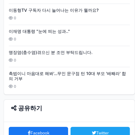
이동형TV 구독자 다시 늘어나는 이유가 뭘까요?
0
이재명 대통령 "눈에 띄는 성과.."
0
맹장염(충수염)겪으신 분 조언 부탁드립니다.
0
촉법이니 마음대로 해봐'…무인 문구점 턴 10대 부모 '배째라' 합
의 거부
0
공유하기
Facebook
Twitter