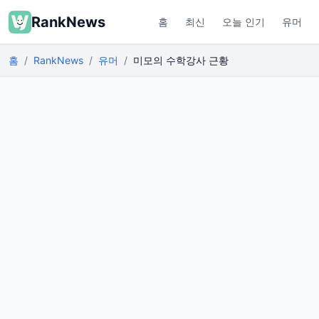
RankNews
홈
최신
오늘 인기
유머
홈
RankNews
유머
미모의 수학강사 근황