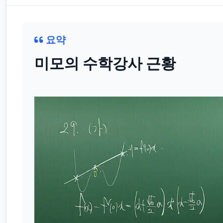
요약
미모의 수학강사 근황