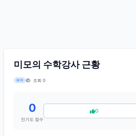
미모의 수학강사 근황
조회 0
유머
0
0
인기도 점수