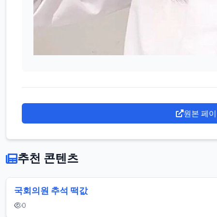
원본 페이
추천 콘텐츠
국회의원 추석 떡값
0