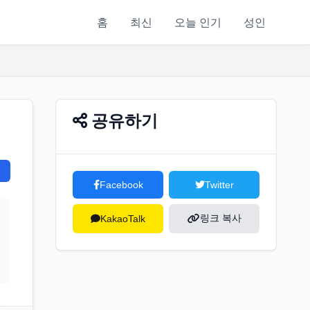
홈
최신
오늘 인기
성인
공유하기
Facebook
Twitter
링크 복사
KakaoTalk