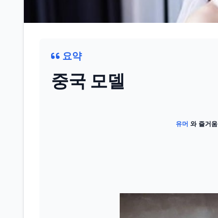
요약
중국 모델
유머
와 즐거움