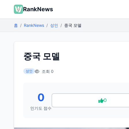
RankNews
홈
RankNews
성인
중국 모델
중국 모델
조회 0
성인
0
0
인기도 점수