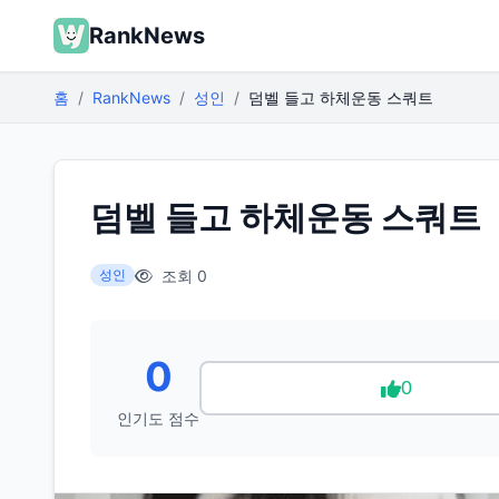
RankNews
홈
RankNews
성인
덤벨 들고 하체운동 스쿼트
덤벨 들고 하체운동 스쿼트
조회 0
성인
0
0
인기도 점수