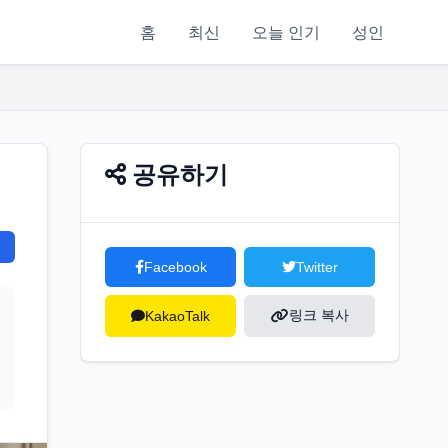
홈
최신
오늘 인기
성인
공유하기
Facebook
Twitter
링크 복사
KakaoTalk