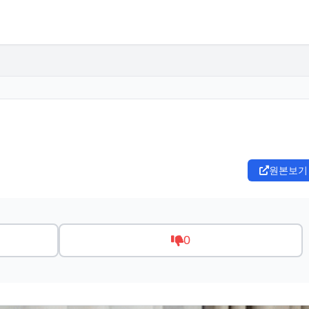
원본보기
0