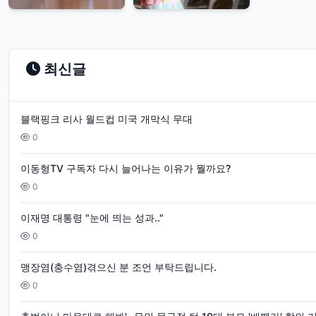
최신글
블랙핑크 리사 월드컵 미국 개막식 무대
0
이동형TV 구독자 다시 늘어나는 이유가 뭘까요?
0
이재명 대통령 "눈에 띄는 성과.."
0
맹장염(충수염)겪으신 분 조언 부탁드립니다.
0