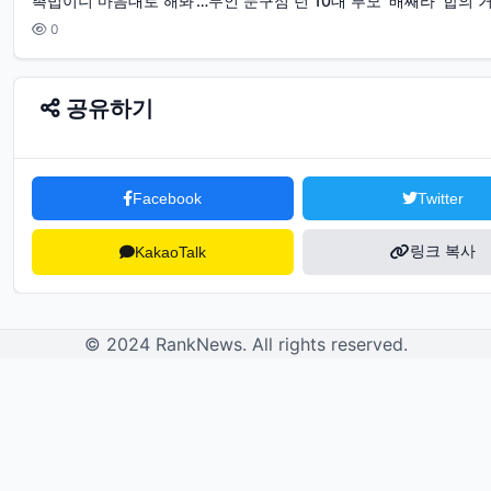
촉법이니 마음대로 해봐'…무인 문구점 턴 10대 부모 '배째라' 합의 
0
공유하기
Facebook
Twitter
링크 복사
KakaoTalk
© 2024 RankNews. All rights reserved.