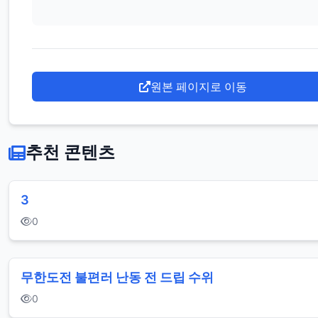
원본 페이지로 이동
추천 콘텐츠
3
0
무한도전 불편러 난동 전 드립 수위
0