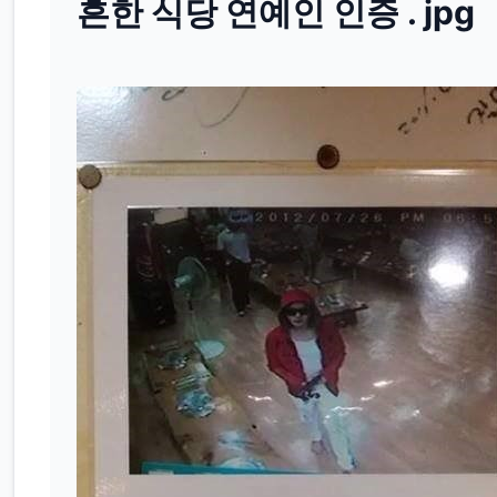
흔한 식당 연예인 인증 . jpg