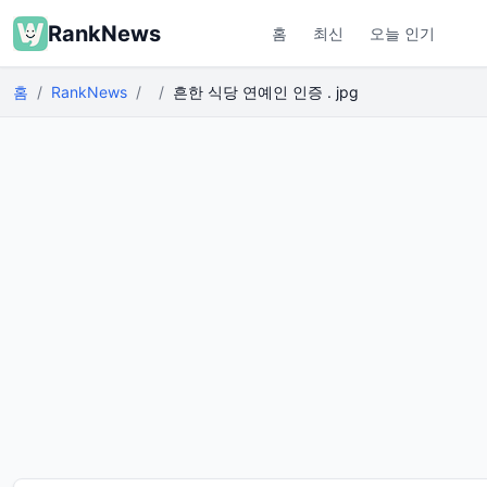
RankNews
홈
최신
오늘 인기
홈
RankNews
흔한 식당 연예인 인증 . jpg