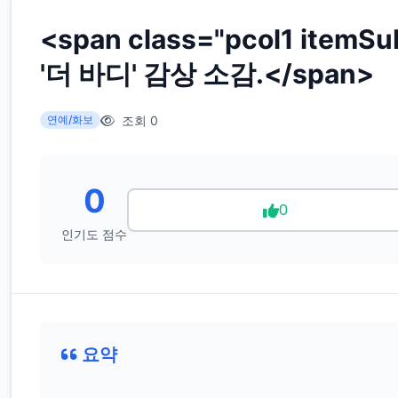
<span class="pcol1 item
'더 바디' 감상 소감.</span>
조회 0
연예/화보
0
0
인기도 점수
요약