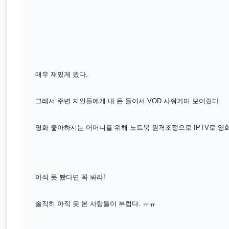
매우 재밌게 봤다.
그래서 주변 지인들에게 내 돈 들여서 VOD 사줘가며 보여줬다.
영화 좋아하시는 어머니를 위해 노트북 원격조
정으로 IPTV로 영
아직 못 봤다면 꼭 봐라
!
솔직히 아직 못 본 사람들이 부럽다. ㅠㅠ