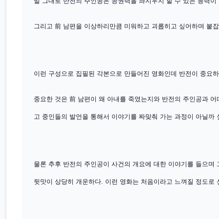
말 그대로 반전의 주인공은 공권력을 좌지우지 할 수 있는 능력이 
그리고 前 남편을 이상하리만큼 미워하고 괴롭히고 싶어하며 붙잡고
이런 구성으로 집필된 각본으로 만들어진 영화인데 반전이 중요하
중요한 것은 前 남편이 왜 아내를 죽였는지와 반전의 주인공과 어
고 중인들의 발언을 통해서 이야기를 짜맞춰 가는 과정이 아닐까 
물론 추후 반전의 주인공이 사건의 개요에 대한 이야기를 들으며
뒷맛이 상당히 개운하다. 이런 영화는 처음이라고 느껴질 정도로 