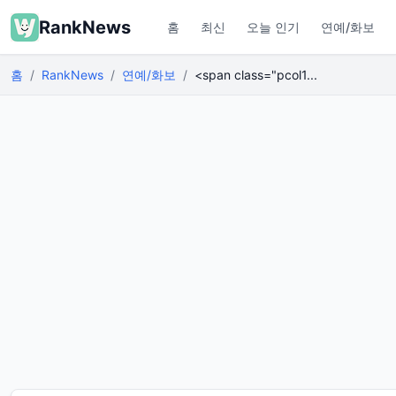
RankNews
홈
최신
오늘 인기
연예/화보
홈
RankNews
연예/화보
<span class="pcol1...