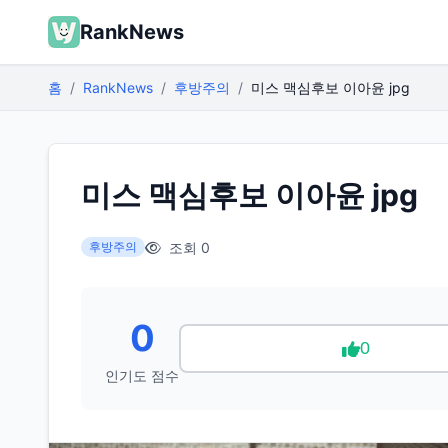
RankNews
홈
RankNews
후방주의
미스 맥심후보 이아윤 jpg
미스 맥심후보 이아윤 jpg
조회 0
후방주의
0
0
인기도 점수