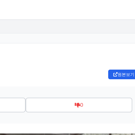
원본보기
0