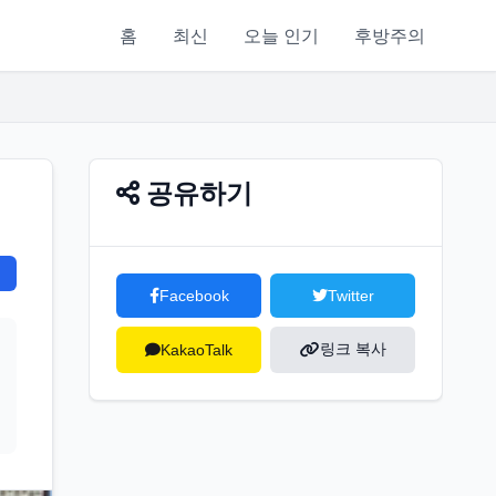
홈
최신
오늘 인기
후방주의
공유하기
Facebook
Twitter
링크 복사
KakaoTalk