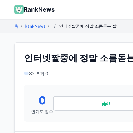
RankNews
홈
RankNews
인터넷짤중에 정말 소름돋는 짤
인터넷짤중에 정말 소름돋는
조회 0
0
0
인기도 점수