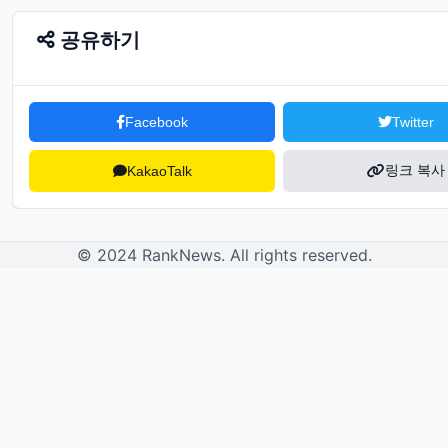
공유하기
Facebook
Twitter
링크 복사
KakaoTalk
© 2024 RankNews. All rights reserved.