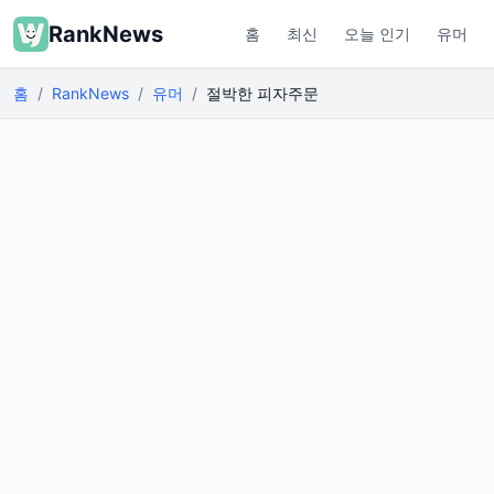
RankNews
홈
최신
오늘 인기
유머
홈
RankNews
유머
절박한 피자주문