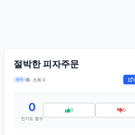
절박한 피자주문
조회 0
유머
0
0
0
인기도 점수