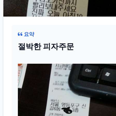
요약
절박한 피자주문