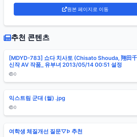
원본 페이지로 이동
추천 콘텐츠
[MDYD-783] 쇼다 치사토 (Chisato Shouda, ‎翔田千
신작 AV 작품_ 유부녀 2013/05/14 00:51 설정
0
익스트림 군대 (썰) .jpg
0
여학생 체질개선 질문▽Þ 추천