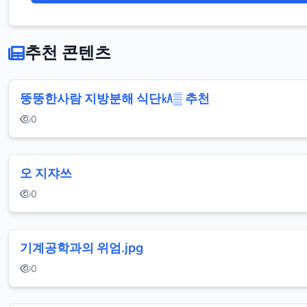
추천 콘텐츠
뚱뚱한사람 지방분해 식단㎄▒ 추천
0
오 지쟈쓰
0
기계공학과의 위엄.jpg
0