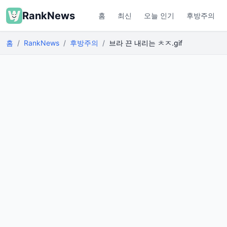
RankNews
홈
최신
오늘 인기
후방주의
홈
RankNews
후방주의
브라 끈 내리는 ㅊㅈ.gif