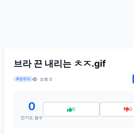
브라 끈 내리는 ㅊㅈ.gif
조회 0
후방주의
0
0
0
인기도 점수