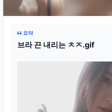
요약
브라 끈 내리는 ㅊㅈ.gif