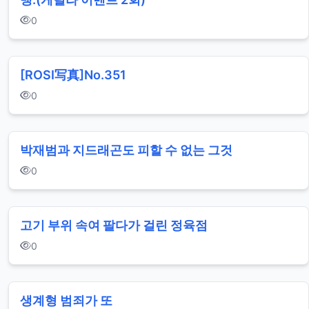
0
[ROSI写真]No.351
0
박재범과 지드래곤도 피할 수 없는 그것
0
고기 부위 속여 팔다가 걸린 정육점
0
생계형 범죄가 또