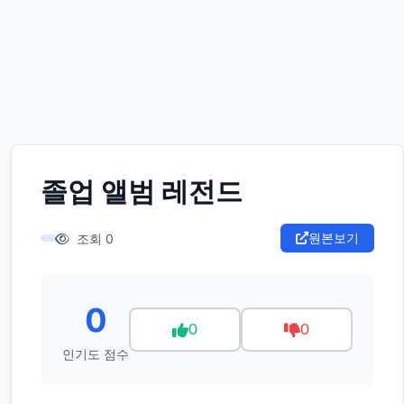
졸업 앨범 레전드
원본보기
조회 0
0
0
0
인기도 점수