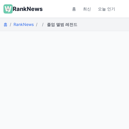
RankNews
홈
최신
오늘 인기
홈
RankNews
졸업 앨범 레전드