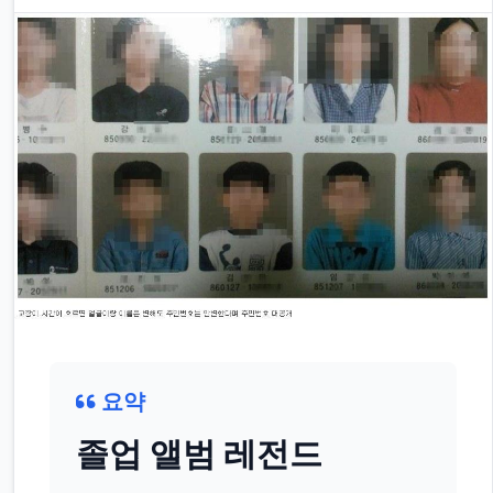
요약
졸업 앨범 레전드