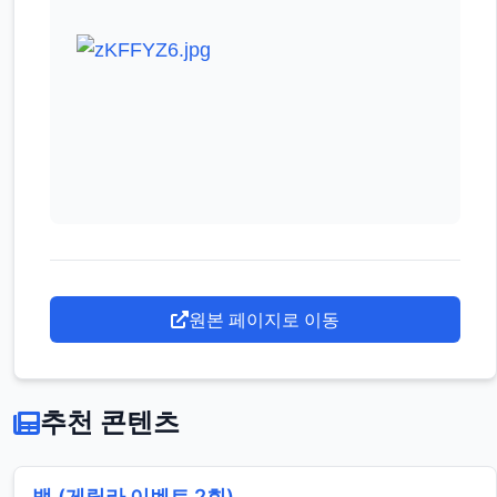
원본 페이지로 이동
추천 콘텐츠
뱅.(게릴라 이벤트 2회)