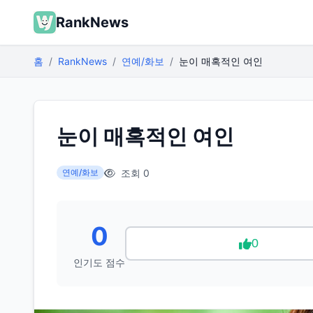
RankNews
홈
RankNews
연예/화보
눈이 매혹적인 여인
눈이 매혹적인 여인
조회 0
연예/화보
0
0
인기도 점수