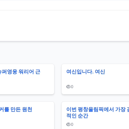
슈퍼영웅 워리어 근
여신입니다. 여신
0
커를 만든 원천
이번 평창올림픽에서 가장 
적인 순간
0