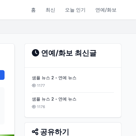
홈
최신
오늘 인기
연예/화보
연예/화보 최신글
샘플 뉴스 2 - 연예 뉴스
1177
샘플 뉴스 2 - 연예 뉴스
1176
공유하기