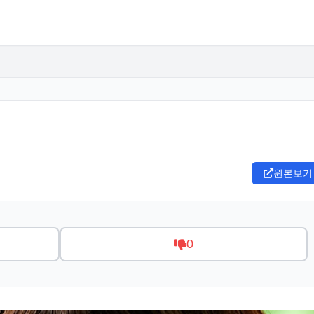
원본보기
0