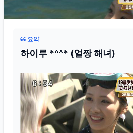
요약
하이루 *^^* (얼짱 해녀)