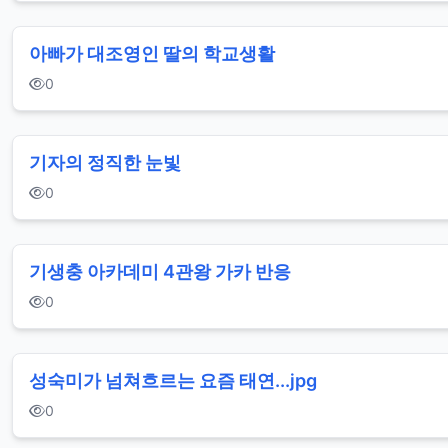
아빠가 대조영인 딸의 학교생활
0
기자의 정직한 눈빛
0
기생충 아카데미 4관왕 가카 반응
0
성숙미가 넘쳐흐르는 요즘 태연...jpg
0