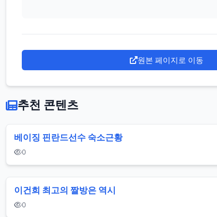
원본 페이지로 이동
추천 콘텐츠
베이징 핀란드선수 숙소근황
0
이건희 최고의 짤방은 역시
0