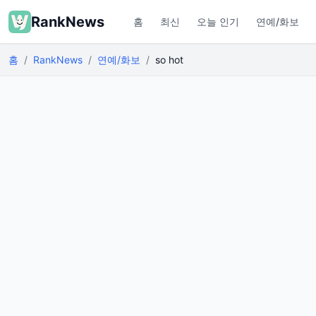
RankNews
홈
최신
오늘 인기
연예/화보
홈
RankNews
연예/화보
so hot