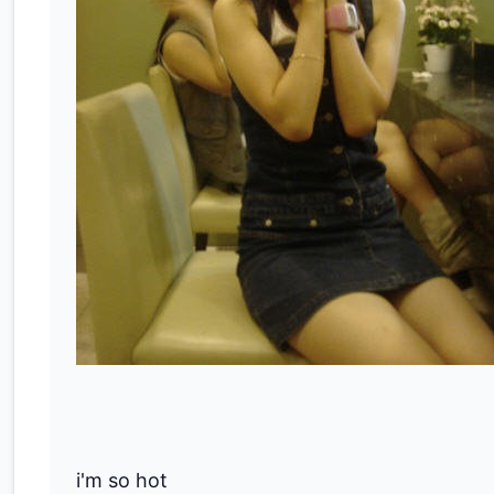
i'm so hot