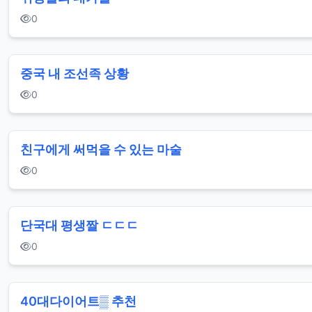
0
중국 내 조선족 상황
0
친구에게 써먹을 수 있는 마술
0
단국대 평생짤 ㄷㄷㄷ
0
40대 다이어트▒ 추천