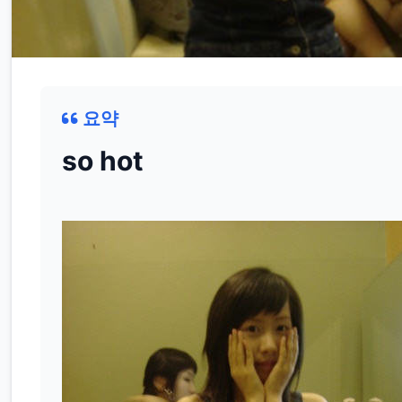
요약
so hot