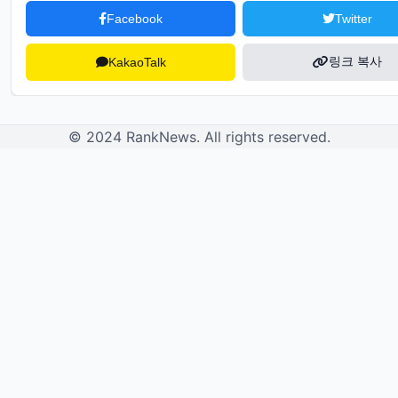
Facebook
Twitter
링크 복사
KakaoTalk
© 2024 RankNews. All rights reserved.