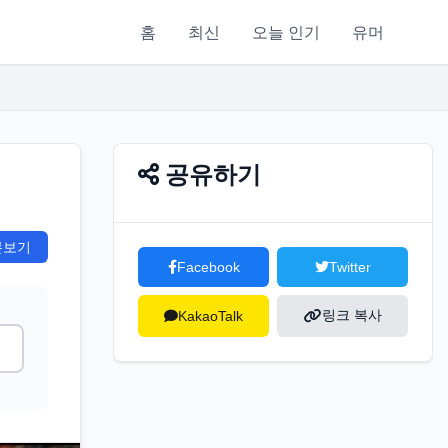
홈
최신
오늘 인기
유머
공유하기
본보기
Facebook
Twitter
링크 복사
KakaoTalk