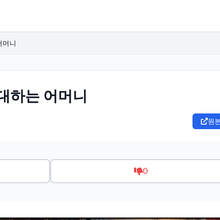
어머니
반대하는 어머니
원
0