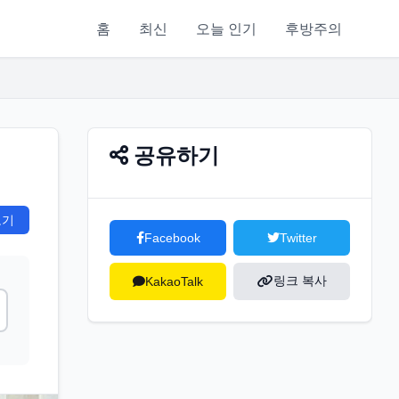
홈
최신
오늘 인기
후방주의
공유하기
보기
Facebook
Twitter
링크 복사
KakaoTalk