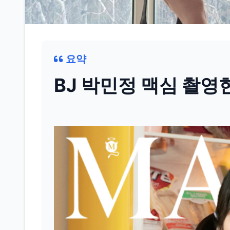
요약
BJ 박민정 맥심 촬영