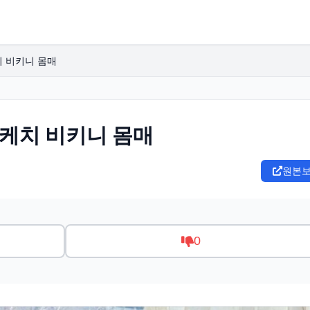
치 비키니 몸매
스케치 비키니 몸매
원본
0