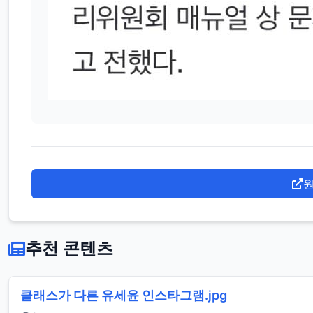
원
추천 콘텐츠
클래스가 다른 유세윤 인스타그램.jpg