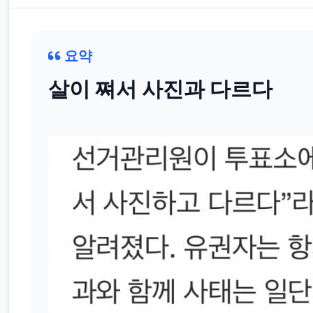
요약
살이 쪄서 사진과 다르다