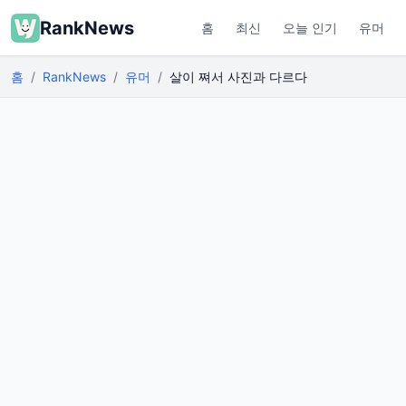
RankNews
홈
최신
오늘 인기
유머
홈
RankNews
유머
살이 쪄서 사진과 다르다