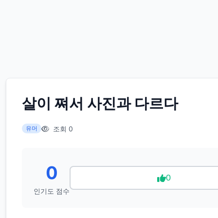
살이 쪄서 사진과 다르다
조회 0
유머
0
0
인기도 점수