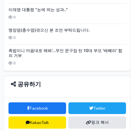
이재명 대통령 "눈에 띄는 성과.."
0
맹장염(충수염)겪으신 분 조언 부탁드립니다.
0
촉법이니 마음대로 해봐'…무인 문구점 턴 10대 부모 '배째라' 합
의 거부
0
공유하기
Facebook
Twitter
링크 복사
KakaoTalk