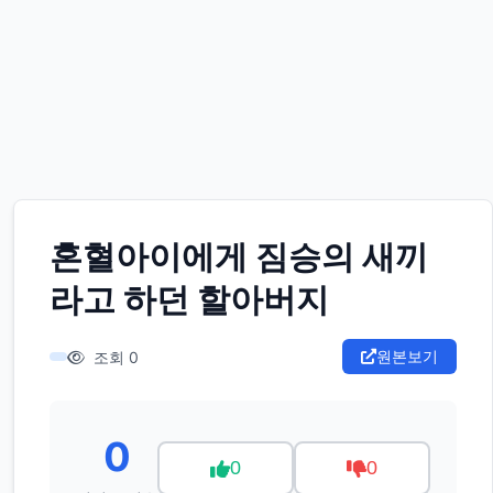
혼혈아이에게 짐승의 새끼
라고 하던 할아버지
원본보기
조회 0
0
0
0