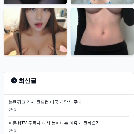
최신글
블랙핑크 리사 월드컵 미국 개막식 무대
0
이동형TV 구독자 다시 늘어나는 이유가 뭘까요?
0