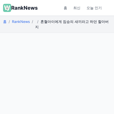
RankNews
홈
최신
오늘 인기
홈
RankNews
혼혈아이에게 짐승의 새끼라고 하던 할아버
지