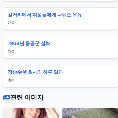
길거리에서 여성들에게 나눠준 우유
0
1969년 몽골군 실화
0
장승수 변호사의 하루 일과
0
관련 이미지