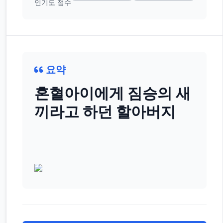
인기도 점수
요약
혼혈아이에게 짐승의 새
끼라고 하던 할아버지