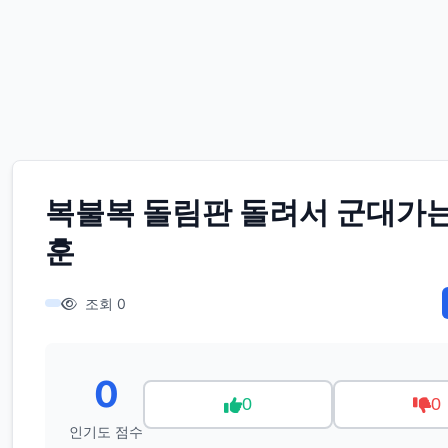
복불복 돌림판 돌려서 군대가는
훈
조회 0
0
0
0
인기도 점수