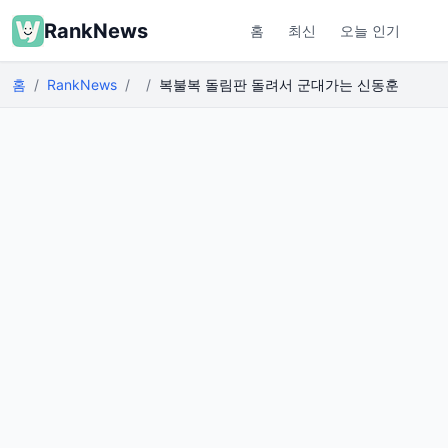
RankNews
홈
최신
오늘 인기
홈
RankNews
복불복 돌림판 돌려서 군대가는 신동훈