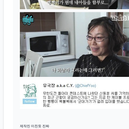
제작진 미친듯 진짜