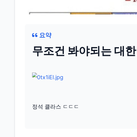
요약
무조건 봐야되는 대한
정석 클라스 ㄷㄷㄷ