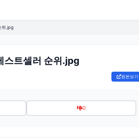
.jpg
스트셀러 순위.jpg
원본보기
0