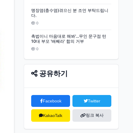
맹장염(충수염)겪으신 분 조언 부탁드립니
다.
0
촉법이니 마음대로 해봐'…무인 문구점 턴
10대 부모 '배째라' 합의 거부
0
공유하기
Facebook
Twitter
링크 복사
KakaoTalk