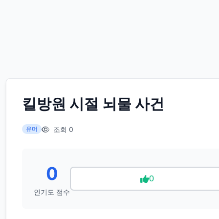
킬방원 시절 뇌물 사건
조회 0
유머
0
0
인기도 점수