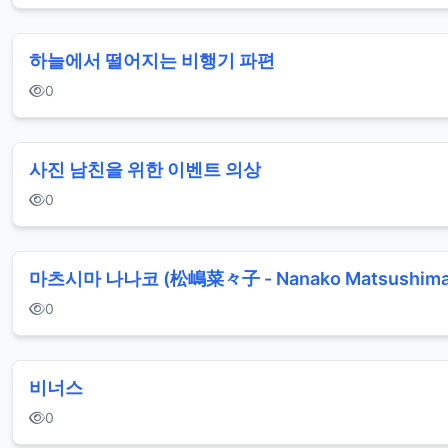
하늘에서 떨어지는 비행기 파편
0
사진 남친을 위한 이벤트 의상
0
마츠시마 나나코 (松嶋菜々子 - Nanako Matsushima
0
비너스
0