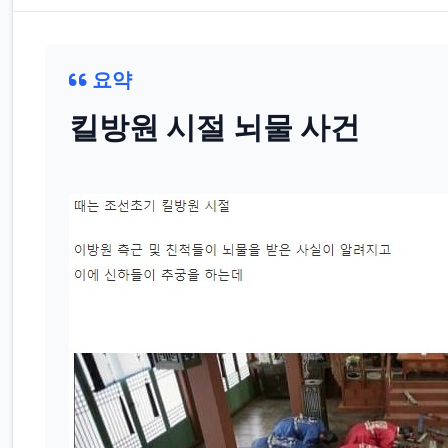
요약
킬방원 시절 뇌물 사건