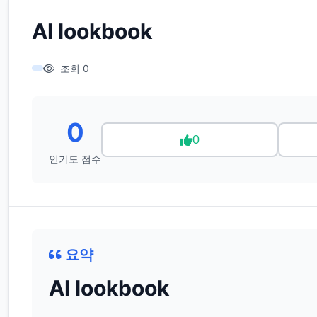
AI lookbook
조회 0
0
0
인기도 점수
요약
AI lookbook