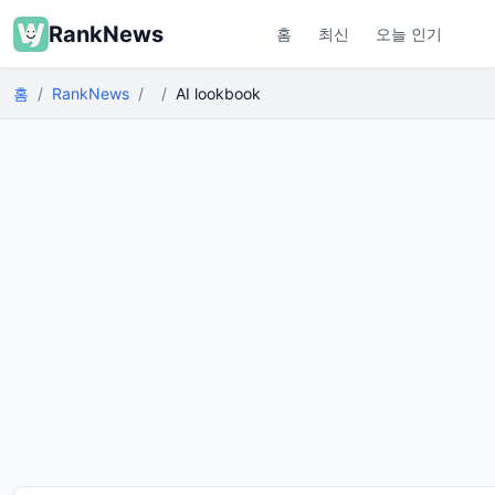
RankNews
홈
최신
오늘 인기
홈
RankNews
AI lookbook