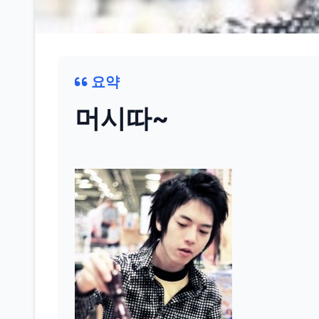
요약
머시따~