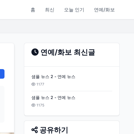
홈
최신
오늘 인기
연예/화보
연예/화보 최신글
샘플 뉴스 2 - 연예 뉴스
1177
샘플 뉴스 2 - 연예 뉴스
1175
공유하기