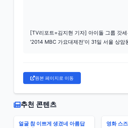
[TV리포트=김지현 기자] 아이돌 그룹 갓세
'2014 MBC 가요대제전'이 31일 서울 상암
원본 페이지로 이동
추천 콘텐츠
얼굴 참 이쁘게 생겼네 아름답
영화 스