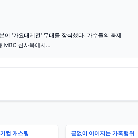
븐이 '가요대제전' 무대를 장식했다. 가수들의 축제
동 MBC 신사옥에서...
즈키컵 캐스팅
끝없이 이어지는 가혹행위