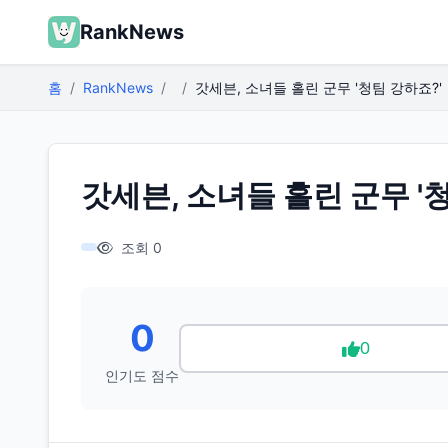
RankNews
홈
RankNews
갓세븐, 소녀들 홀린 군무 '청팀 강하죠?'
갓세븐, 소녀들 홀린 군무 '
조회 0
0
0
인기도 점수