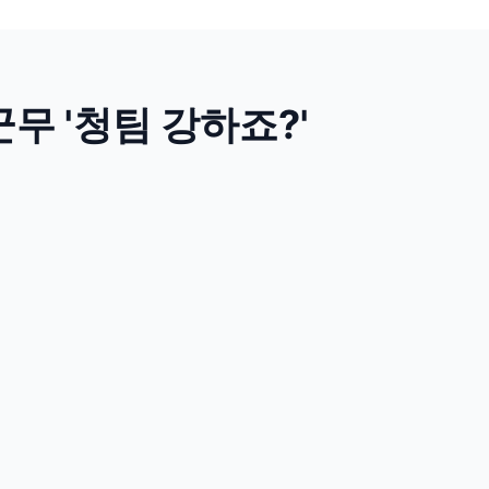
무 '청팀 강하죠?'