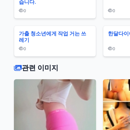
습니다.
0
0
가출 청소년에게 작업 거는 쓰
한달 다
레기
0
0
관련 이미지