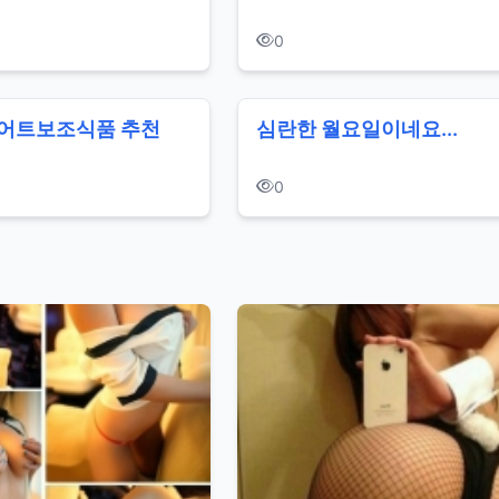
0
이어트보조식품 추천
심란한 월요일이네요...
0