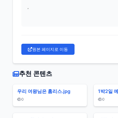
원본 페이지로 이동
추천 콘텐츠
우리 여왕님은 홈리스.jpg
1박2일 
0
0