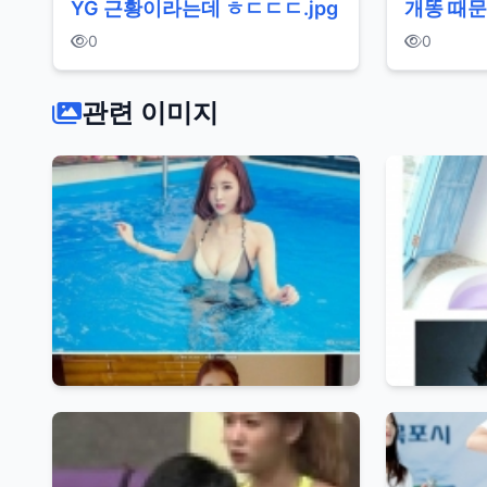
YG 근황이라는데 ㅎㄷㄷㄷ.jpg
개똥 때문
0
0
관련 이미지