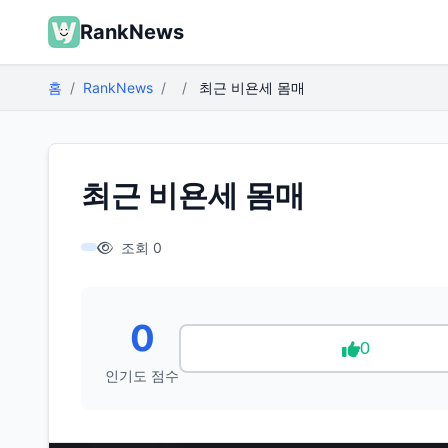
RankNews
홈
RankNews
최근 비욘세 몸매
최근 비욘세 몸매
조회 0
0
0
인기도 점수