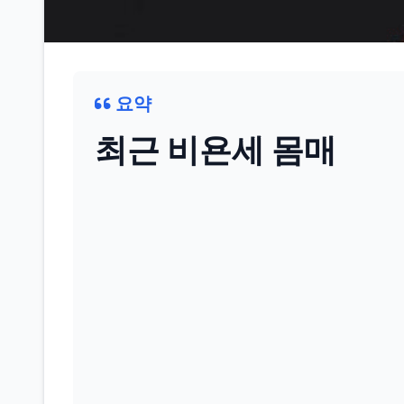
요약
최근 비욘세 몸매