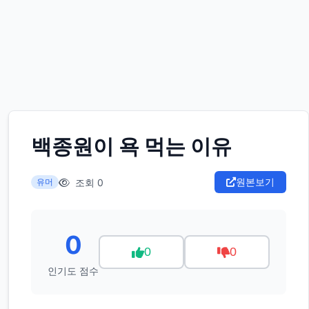
백종원이 욕 먹는 이유
원본보기
조회 0
유머
0
0
0
인기도 점수