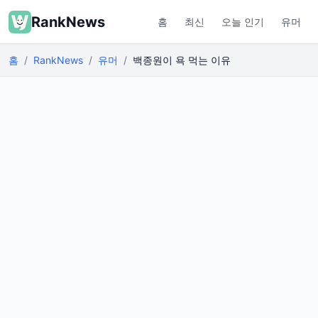
RankNews
홈
최신
오늘 인기
유머
홈
RankNews
유머
백종원이 욕 먹는 이유