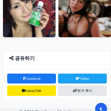
공유하기
Facebook
Twitter
링크 복사
KakaoTalk