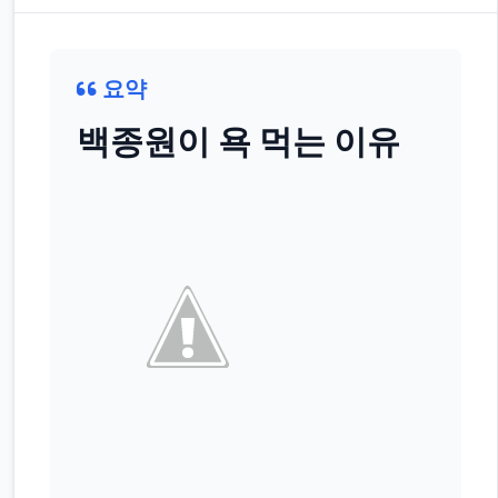
요약
백종원이 욕 먹는 이유