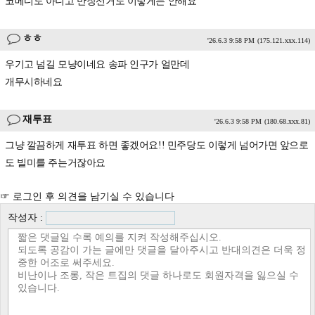
코메디도 아니고 반장선거도 이렇게는 안해요
ㅎㅎ
'26.6.3 9:58 PM
(175.121.xxx.114)
우기고 넘길 모냥이네요 송파 인구가 얼만데
개무시하네요
재투표
'26.6.3 9:58 PM
(180.68.xxx.81)
그냥 깔끔하게 재투표 하면 좋겠어요!! 민주당도 이렇게 넘어가면 앞으로
도 빌미를 주는거잖아요
☞ 로그인 후 의견을 남기실 수 있습니다
작성자 :