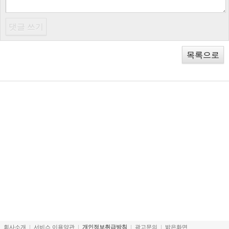
목록으로
회사소개
서비스 이용약관
개인정보취급방침
광고문의
밝은화면